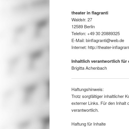
theater in flagranti
Waldstr. 27
12589 Berlin
Telefon: +49 30 20889325
E-Mail: binflagranti@web.de
Internet: http://theater-inflagra
Inhaltlich verantwortlich fü
Brigitta Achenbach
Haftungshinweis:
Trotz sorgfältiger inhaltlicher 
externer Links. Für den Inhalt 
verantwortlich.
Haftung für Inhalte