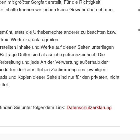
n mit größter Sorgfalt erstellt. Für die Richtigkeit,
 der Inhalte können wir jedoch keine Gewähr übernehmen.
bemüht, stets die Urheberrechte anderer zu beachten bzw.
nzfreie Werke zurückzugreifen.
rstellten Inhalte und Werke auf diesen Seiten unterliegen
eiträge Dritter sind als solche gekennzeichnet. Die
 Verbreitung und jede Art der Verwertung außerhalb der
dürfen der schriftlichen Zustimmung des jeweiligen
ads und Kopien dieser Seite sind nur für den privaten, nicht
ttet.
inden Sie unter folgendem Link:
Datenschutzerklärung