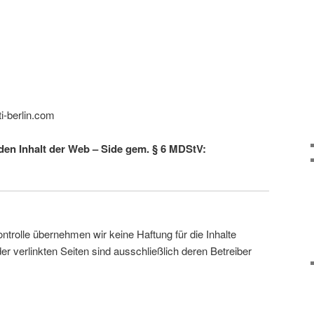
nti-berlin.com
r den Inhalt der Web – Side gem. § 6 MDStV:
Kontrolle übernehmen wir keine Haftung für die Inhalte
der verlinkten Seiten sind ausschließlich deren Betreiber